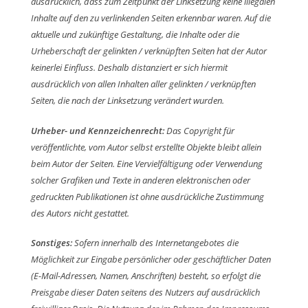
ausdrücklich, dass zum Zeitpunkt der Linksetzung keine illegalen
Inhalte auf den zu verlinkenden Seiten erkennbar waren. Auf die
aktuelle und zukünftige Gestaltung, die Inhalte oder die
Urheberschaft der gelinkten / verknüpften Seiten hat der Autor
keinerlei Einfluss. Deshalb distanziert er sich hiermit
ausdrücklich von allen Inhalten aller gelinkten / verknüpften
Seiten, die nach der Linksetzung verändert wurden.
Urheber- und Kennzeichenrecht:
Das Copyright für
veröffentlichte, vom Autor selbst erstellte Objekte bleibt allein
beim Autor der Seiten. Eine Vervielfältigung oder Verwendung
solcher Grafiken und Texte in anderen elektronischen oder
gedruckten Publikationen ist ohne ausdrückliche Zustimmung
des Autors nicht gestattet.
Sonstiges:
Sofern innerhalb des Internetangebotes die
Möglichkeit zur Eingabe persönlicher oder geschäftlicher Daten
(E-Mail-Adressen, Namen, Anschriften) besteht, so erfolgt die
Preisgabe dieser Daten seitens des Nutzers auf ausdrücklich