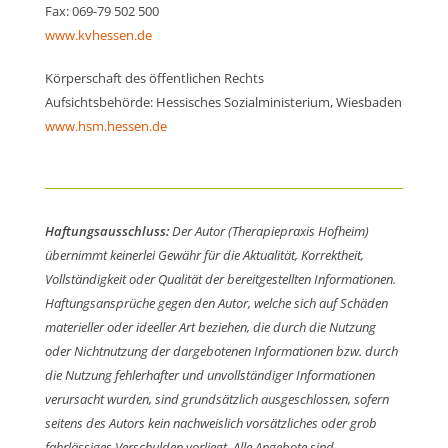
Fax: 069-79 502 500
www.kvhessen.de
Körperschaft des öffentlichen Rechts
Aufsichtsbehörde: Hessisches Sozialministerium, Wiesbaden
www.hsm.hessen.de
Haftungsausschluss:
Der Autor (Therapiepraxis Hofheim)
übernimmt keinerlei Gewähr für die Aktualität, Korrektheit,
Vollständigkeit oder Qualität der bereitgestellten Informationen.
Haftungsansprüche gegen den Autor, welche sich auf Schäden
materieller oder ideeller Art beziehen, die durch die Nutzung
oder Nichtnutzung der dargebotenen Informationen bzw. durch
die Nutzung fehlerhafter und unvollständiger Informationen
verursacht wurden, sind grundsätzlich ausgeschlossen, sofern
seitens des Autors kein nachweislich vorsätzliches oder grob
fahrlässiges Verschulden vorliegt. Alle Angebote sind