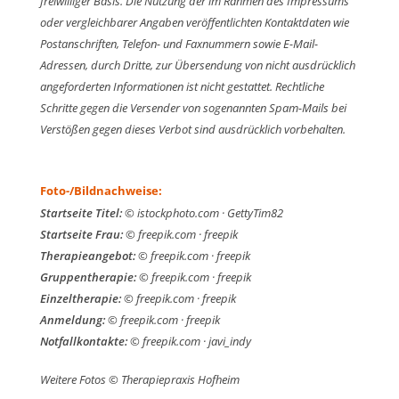
freiwilliger Basis. Die Nutzung der im Rahmen des Impressums
oder vergleichbarer Angaben veröffentlichten Kontaktdaten wie
Postanschriften, Telefon- und Faxnummern sowie E-Mail-
Adressen, durch Dritte, zur Übersendung von nicht ausdrücklich
angeforderten Informationen ist nicht gestattet. Rechtliche
Schritte gegen die Versender von sogenannten Spam-Mails bei
Verstößen gegen dieses Verbot sind ausdrücklich vorbehalten.
Foto-/Bildnachweise:
Startseite Titel:
© istockphoto.com · GettyTim82
Startseite Frau:
© freepik.com · freepik
Therapieangebot:
© freepik.com · freepik
Gruppentherapie:
© freepik.com · freepik
Einzeltherapie:
© freepik.com · freepik
Anmeldung:
© freepik.com · freepik
Notfallkontakte:
© freepik.com · javi_indy
Weitere Fotos © Therapiepraxis Hofheim