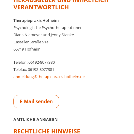
VERANTWORTLICH
Therapiepraxis Hofheim
Psychologische Psychotherapeutinnen
Diana Niemeyer und Jenny Stanke
Casteller Straße 91a
65719 Hofheim
Telefon: 06192-8077380
Telefax: 06192-8077381
anmeldung@therapiepraxis-hofheim.de
E-Mail senden
AMTLICHE ANGABEN
RECHTLICHE HINWEISE